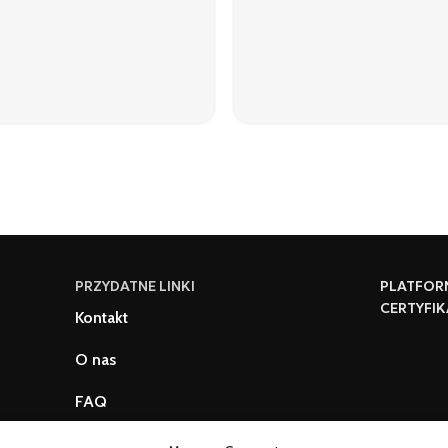
PRZYDATNE LINKI
PLATFOR
CERTYFIK
Kontakt
O nas
FAQ
Zasady i warunki