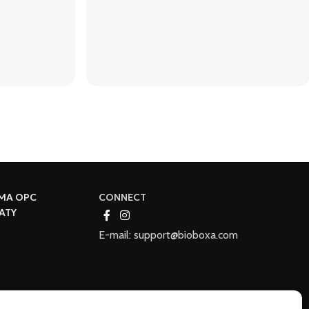
MA OPC
CONNECT
ATY
E-mail: support@bioboxa.com