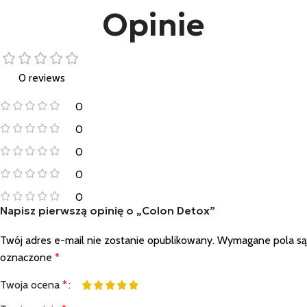
Opinie
0 reviews
0
0
0
0
0
Napisz pierwszą opinię o „Colon Detox”
Twój adres e-mail nie zostanie opublikowany.
Wymagane pola są
oznaczone
*
Twoja ocena
*