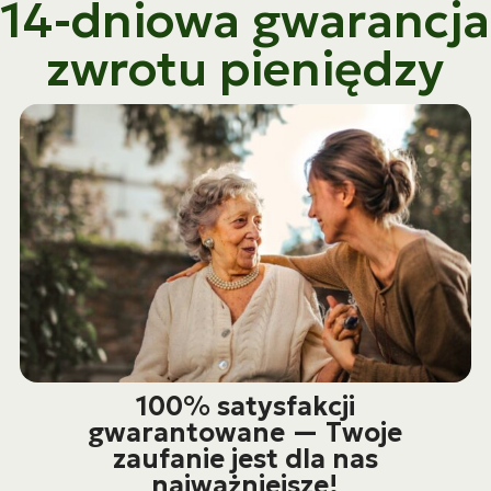
14-dniowa gwarancja
zwrotu pieniędzy
100% satysfakcji
gwarantowane — Twoje
zaufanie jest dla nas
najważniejsze!