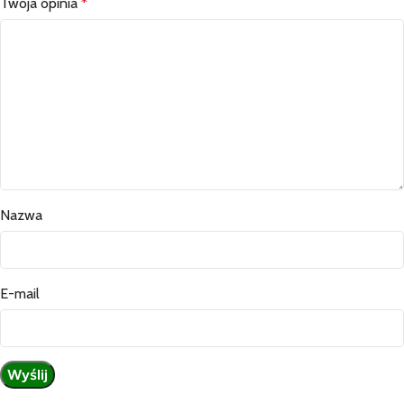
Twoja opinia
*
Nazwa
E-mail