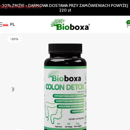
20% ZNIŻKI + DARMOWA DOSTAWA PRZY ZAMÓWIENIACH POWYŻEJ
Skip to main content
220 zł
0
PL
-20%