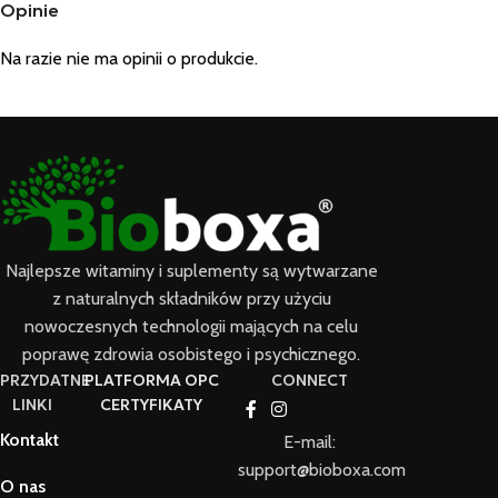
Opinie
Na razie nie ma opinii o produkcie.
Najlepsze witaminy i suplementy są wytwarzane
z naturalnych składników przy użyciu
nowoczesnych technologii mających na celu
poprawę zdrowia osobistego i psychicznego.
PRZYDATNE
PLATFORMA OPC
CONNECT
LINKI
CERTYFIKATY
Kontakt
E-mail:
support@bioboxa.com
O nas