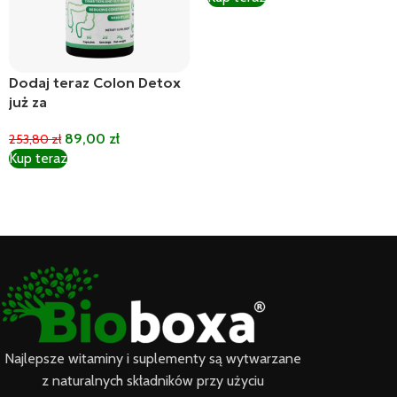
Dodaj Do Koszyka
Dodaj teraz Colon Detox
już za
89,00
zł
253,80
zł
Kup teraz
Dodaj Do Koszyka
Najlepsze witaminy i suplementy są wytwarzane
z naturalnych składników przy użyciu