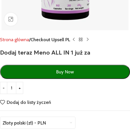
Click to enlarge
Strona główna
Checkout Upsell PL
Dodaj teraz Meno ALL IN 1 już za
Buy Now
Dodaj do listy życzeń
Złoty polski (zł) - PLN