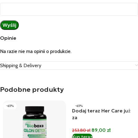
Opinie
Na razie nie ma opinii o produkcie.
Shipping & Delivery
Podobne produkty
-65%
-65%
Dodaj teraz Her Care już
za
89,00
zł
253,80
zł
Kup teraz