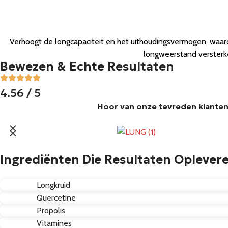
Verhoogt de longcapaciteit en het uithoudingsvermogen, waard
longweerstand versterken
Bewezen & Echte Resultaten
4.56 / 5
Hoor van onze tevreden klante
Ingrediënten Die Resultaten Oplever
Longkruid
Quercetine
Propolis
Vitamines