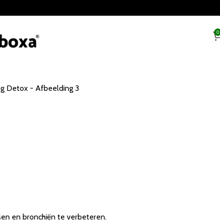
0
sen en bronchiën te verbeteren.