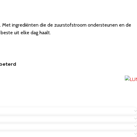
kt. Met ingrediënten die de zuurstofstroom ondersteunen en de
beste uit elke dag haalt.
rbeterd