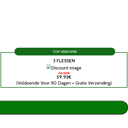
TOP VERKOPER
3 FLESSEN
74.90€
59.92€
(Voldoende Voor 90 Dagen + Gratis Verzending)