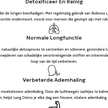
Detoxificeer En Reinig
die de longen beschadigen. Met regelmatig gebruik van Bioboxa 
unctie ondersteunt, vooral voor mensen die gestopt zijn met roke
Normale Longfunctie
t natuurlijke detoxproces te versterken en schonere, gezondere
erwijderen van schadelijke verontreinigende stoffen en irriteren
loop van de tijd verbeteren.
Verbeterde Ademhaling
, moeitelozere ademhaling. Door de luchtwegen zachtjes te kalm
, helpt Lung Detox je elke dag een frissere, vitalere ademhaling 