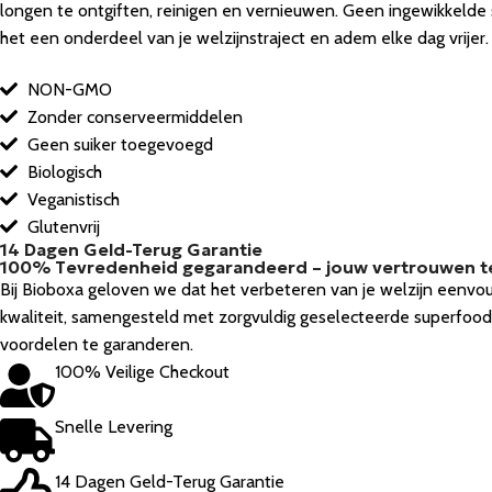
longen te ontgiften, reinigen en vernieuwen. Geen ingewikkel
het een onderdeel van je welzijnstraject en adem elke dag vrijer.
NON-GMO
Zonder conserveermiddelen
Geen suiker toegevoegd
Biologisch
Veganistisch
Glutenvrij
14 Dagen Geld-Terug Garantie
100% Тevredenheid gegarandeerd – jouw vertrouwen te
Bij Bioboxa geloven we dat het verbeteren van je welzijn eenvo
kwaliteit, samengesteld met zorgvuldig geselecteerde superfood
voordelen te garanderen.
100% Veilige Checkout
Snelle Levering
14 Dagen Geld-Terug Garantie