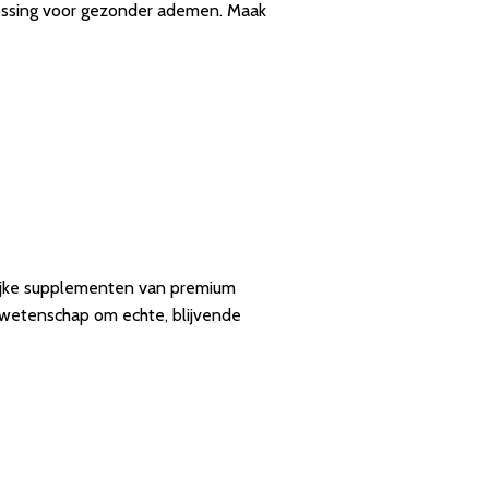
lossing voor gezonder ademen. Maak
rlijke supplementen van premium
 wetenschap om echte, blijvende