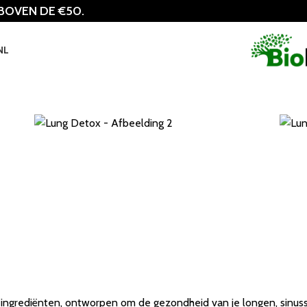
 BOVEN DE €50.
NL
 ingrediënten, ontworpen om de gezondheid van je longen, sinus