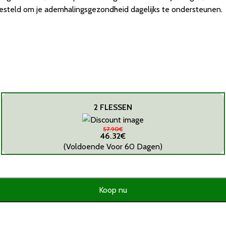
gesteld om je ademhalingsgezondheid dagelijks te ondersteunen.
2 FLESSEN
57.90€
46.32€
(Voldoende Voor 60 Dagen)
Koop nu