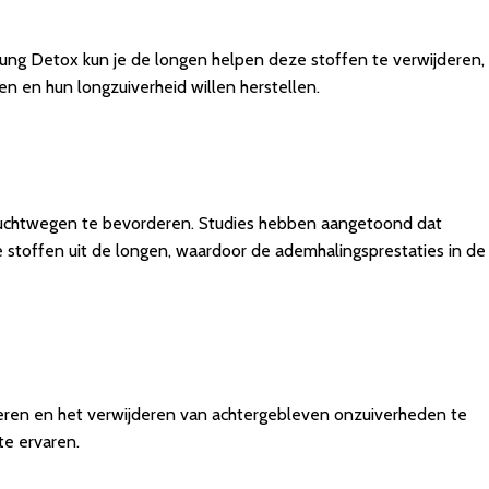
Lung Detox kun je de longen helpen deze stoffen te verwijderen,
n en hun longzuiverheid willen herstellen.
 luchtwegen te bevorderen. Studies hebben aangetoond dat
de stoffen uit de longen, waardoor de ademhalingsprestaties in de
eren en het verwijderen van achtergebleven onzuiverheden te
te ervaren.