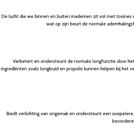
De lucht die we binnen en buiten inademen zit vol met toxines 
wat op zijn beurt de normale ademhalingsf
Verbetert en ondersteunt de normale longfunctie door he
ingrediënten zoals longkruid en propolis kunnen helpen bij het v
Biedt verlichting van ongemak en ondersteunt een soepelere
bevorderen