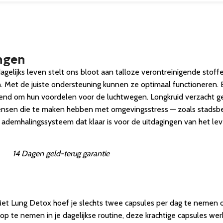
ngen
dagelijks leven stelt ons bloot aan talloze verontreinigende stof
n. Met de juiste ondersteuning kunnen ze optimaal functioneren
bekend om hun voordelen voor de luchtwegen. Longkruid verzacht ge
ensen die te maken hebben met omgevingsstress — zoals stadsbe
ademhalingssysteem dat klaar is voor de uitdagingen van het lev
14 Dagen geld-terug garantie
 Met Lung Detox hoef je slechts twee capsules per dag te nemen
op te nemen in je dagelijkse routine, deze krachtige capsules we