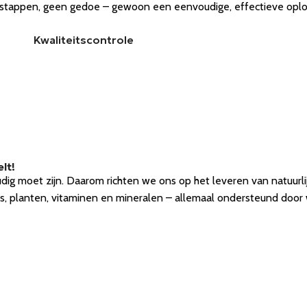
de stappen, geen gedoe – gewoon een eenvoudige, effectieve op
Kwaliteitscontrole
lt!
udig moet zijn. Daarom richten we ons op het leveren van natuu
s, planten, vitaminen en mineralen – allemaal ondersteund door