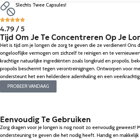
Slechts Twee Capsules!
4.79 / 5
Tijd Om Je Te Concentreren Op Je Lo
Het is tijd om je longen de zorg te geven die ze verdienen! Ons 
ongelooflijke vermogen om zichzelf te reinigen en te vernieuwe
krachtige natuurlijke ingrediënten zoals longkruid en propolis, 
propolis beschermt tegen verontreinigingen. Ontworpen voor m
ondersteunt het een helderdere ademhaling en een veerkrachtig 
PROBEER VANDAAG
Eenvoudig Te Gebruiken
Zorg dragen voor je longen is nog nooit zo eenvoudig geweest!
ondersteuning te geven die het nodig heeft. Handig en makkelijk 