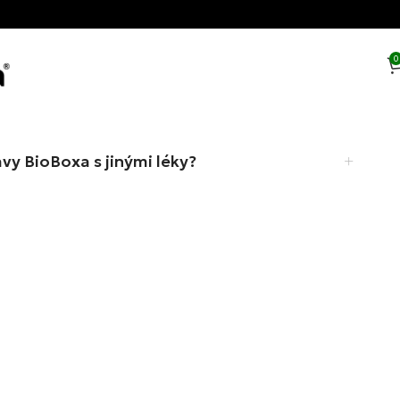
0
vy BioBoxa s jinými léky?