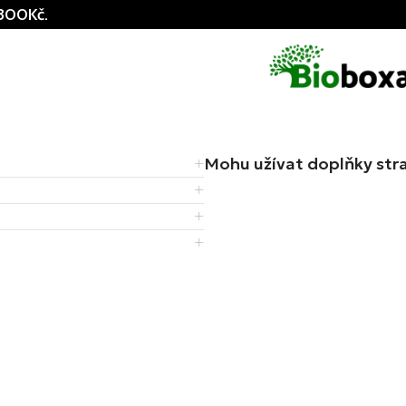
300Kč.
Mohu užívat doplňky stra