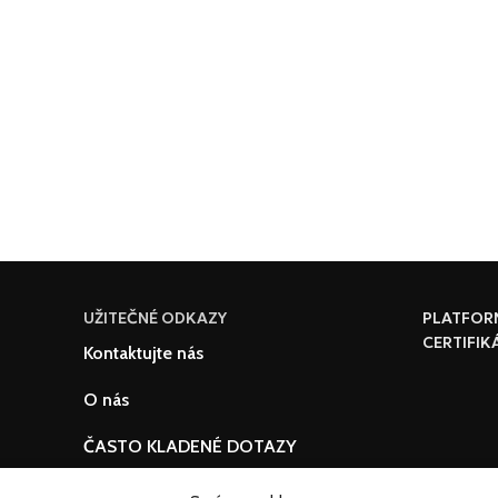
UŽITEČNÉ ODKAZY
PLATFOR
CERTIFIK
Kontaktujte nás
O nás
ČASTO KLADENÉ DOTAZY
Podmínky a pravidla